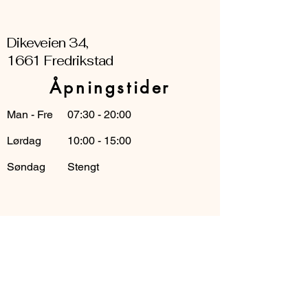
Dikeveien 34,
1661 Fredrikstad
Åpningstider
Man - Fre
07:30 - 20:00
Lørdag
10:00 - 15:00
Søndag
Stengt
Be om ett pristilbud